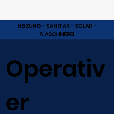
HEIZUNG - SANITÄR - SOLAR -
FLASCHNEREI
Operativ
er