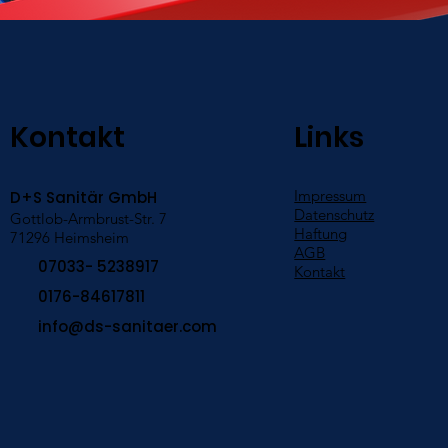
Kontakt
Links
Impressum
D+S Sanitär GmbH
Datenschutz
Gottlob-Armbrust-Str. 7
Haftung
71296 Heimsheim
AGB
07033- 5238917
Kontakt
0176-84617811
info@ds-sanitaer.com