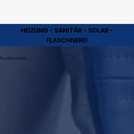
HEIZUNG - SANITÄR - SOLAR -
FLASCHNEREI
Kundendienst