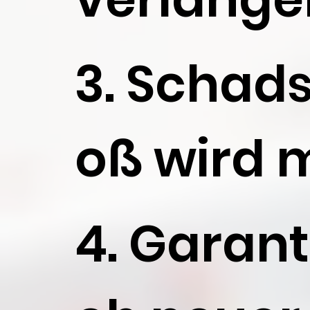
3. Schads
oß wird 
4. Garan