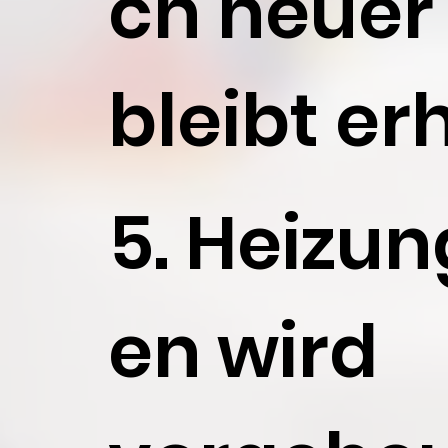
ch neuer
bleibt er
5. Heizun
en wird