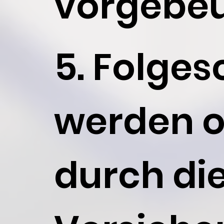
vorgebe
5. Folge
werden o
durch di