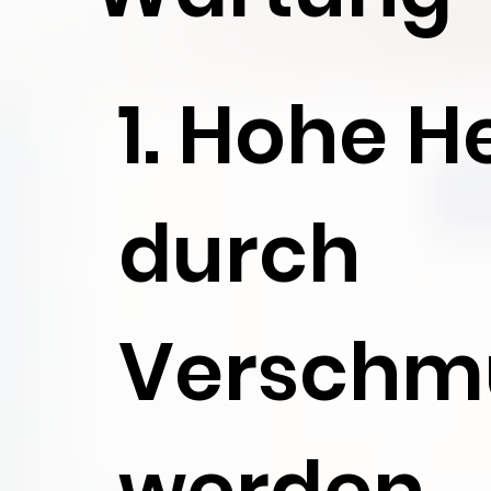
1. Hohe H
durch
Verschm
werden