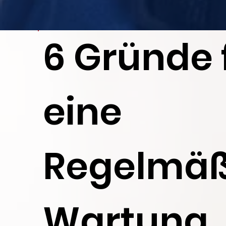
6 Gründe 
eine
Regelmäß
Wartung