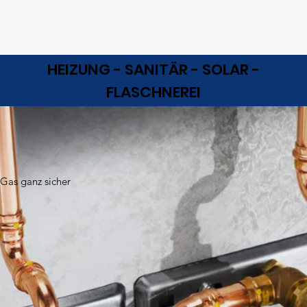
HEIZUNG - SANITÄR - SOLAR -
FLASCHNEREI
Gas ganz sicher