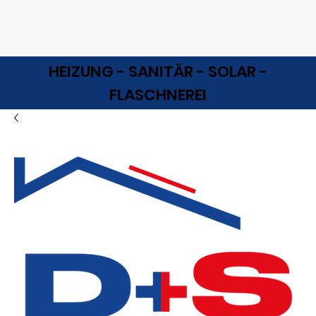
HEIZUNG - SANITÄR - SOLAR -
FLASCHNEREI