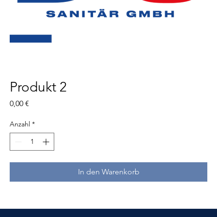
Produkt 2
Preis
0,00 €
Anzahl
*
In den Warenkorb