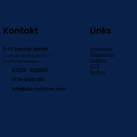
Kontakt
Links
Impressum
D+S Sanitär GmbH
Datenschutz
Gottlob-Armbrust-Str. 7
Haftung
71296 Heimsheim
AGB
07033- 5238917
Kontakt
0176-84617811
info@ds-sanitaer.com