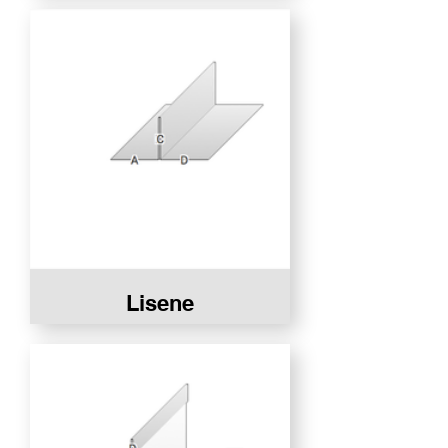
Lisene