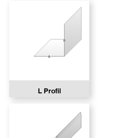
L Profil