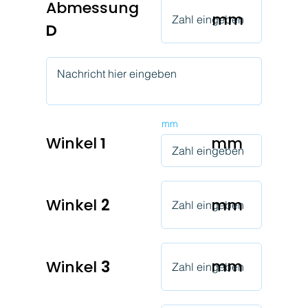
Abmessung
mm
D
Abmessung
mm
E
mm
Winkel
1
mm
Winkel
2
mm
mm
Winkel
3