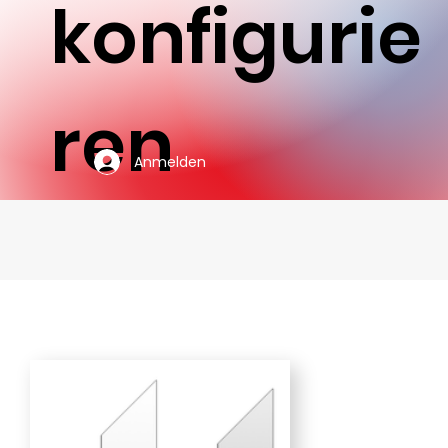
konfigurie
ren
Anmelden