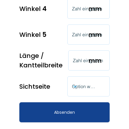
Winkel
4
mm
Winkel
5
mm
Länge /
mm
Kantteilbreite
Sichtseite
Absenden