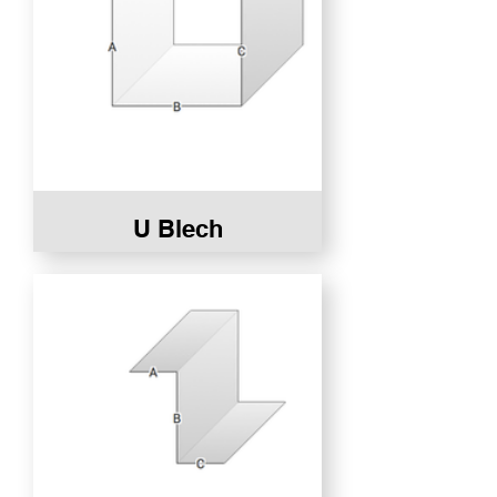
U Blech