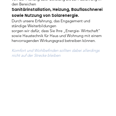
den Bereichen
Sanitärinstallation, Heizung, Bauflaschnerei
sowie Nutzung von Solarenergie.
Durch unsere Erfahrung, das Engagement und
ständige Weiterbildungen
sorgen wir dafür, dass Sie Ihre „Energie- Wirtschaft“
sowie Haustechnik für Haus und Wohnung mit einem
hervorragenden Wirkungsgrad betreiben können.
Komfort und Wohlbefinden sollten dabei allerdings
nicht auf der Strecke bleiben
Slide