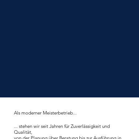
Als moderner Meisterbetrieb...
... stehen wir seit Jahren für Zuverlässigkeit und
Qualität,
von der Planung über Beratung bis zur Ausführung in